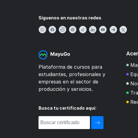
Síguenos en nuestras redes
Acer
MayuGo
Ma
Plataforma de cursos para
estudiantes, profesionales y
Eq
empresas en el sector de
No
producción y servicios.
Tra
Re
Busca tu certificado aquí: