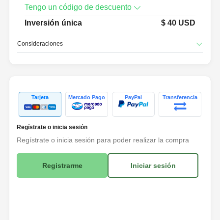
Tengo un código de descuento
Inversión única
$
40
USD
Consideraciones
Tarjeta
Mercado Pago
PayPal
Transferencia
Regístrate o inicia sesión
Regístrate o inicia sesión para poder realizar la compra
Registrarme
Iniciar sesión