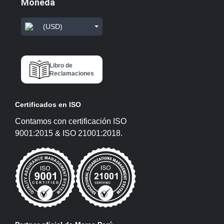
Moneda
(USD)
Libro de
Reclamaciones
Certificados en ISO
Contamos con certificación ISO
9001:2015 & ISO 21001:2018.