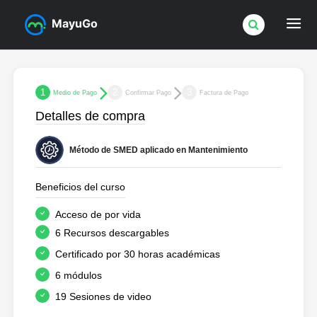
MayuGo
1
2
3
Medio de Pago
Confirmar Pago
Factura de Pago
Detalles de compra
Método de SMED aplicado en Mantenimiento
Beneficios del curso
Acceso de por vida
6 Recursos descargables
Certificado por 30 horas académicas
6 módulos
19 Sesiones de video