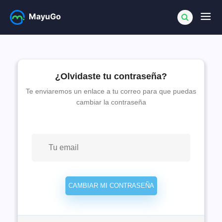
MayuGo
¿Olvidaste tu contraseña?
Te enviaremos un enlace a tu correo para que puedas
cambiar la contraseña