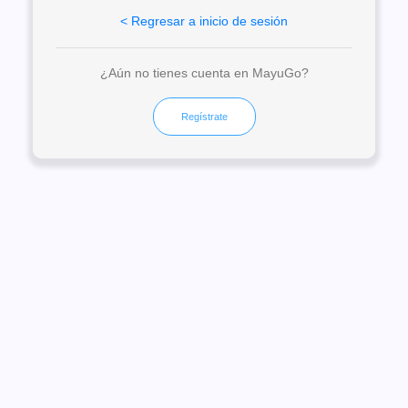
< Regresar a inicio de sesión
¿Aún no tienes cuenta en MayuGo?
Regístrate