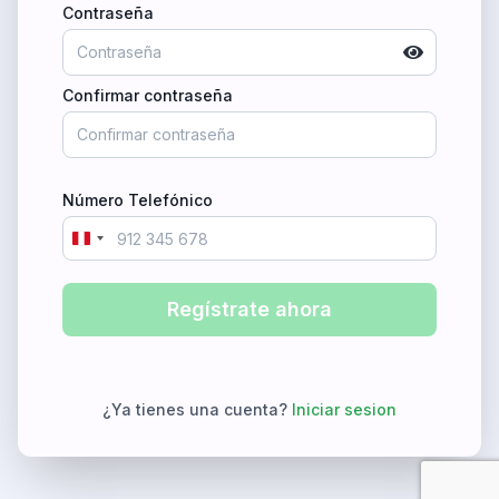
Contraseña
Confirmar contraseña
Número Telefónico
Peru
+51
Regístrate ahora
¿Ya tienes una cuenta?
Iniciar sesion