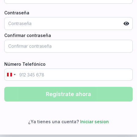
Contraseña
Confirmar contraseña
Número Telefónico
Peru
+51
Regístrate ahora
¿Ya tienes una cuenta?
Iniciar sesion