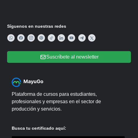
Síguenos en nuestras redes
Suscríbete al newsletter
MayuGo
Plataforma de cursos para estudiantes,
profesionales y empresas en el sector de
producción y servicios.
Busca tu certificado aquí: