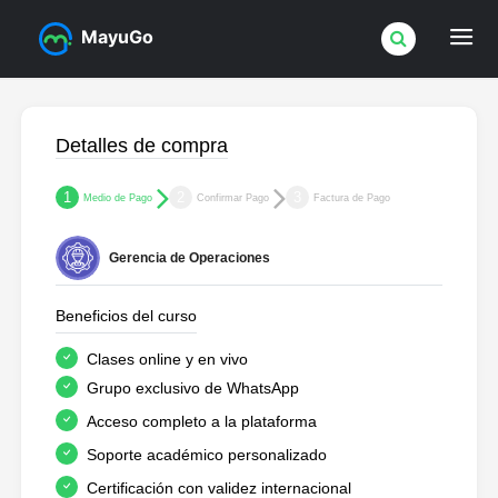
MayuGo
Detalles de compra
1
2
3
Medio de Pago
Confirmar Pago
Factura de Pago
Gerencia de Operaciones
Beneficios del curso
Clases online y en vivo
Grupo exclusivo de WhatsApp
Acceso completo a la plataforma
Soporte académico personalizado
Certificación con validez internacional