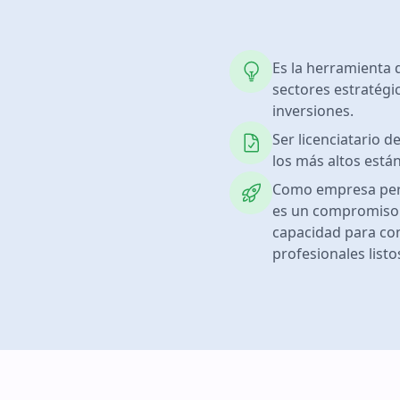
Es la herramienta 
sectores estratégi
inversiones.
Ser licenciatario 
los más altos están
Como empresa peru
es un compromiso c
capacidad para co
profesionales listo