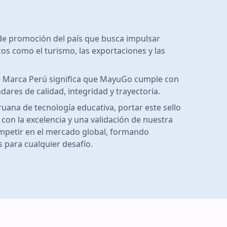
de promoción del país que busca impulsar
cos como el turismo, las exportaciones y las
de Marca Perú significa que MayuGo cumple con
dares de calidad, integridad y trayectoria.
ana de tecnología educativa, portar este sello
on la excelencia y una validación de nuestra
mpetir en el mercado global, formando
s para cualquier desafío.