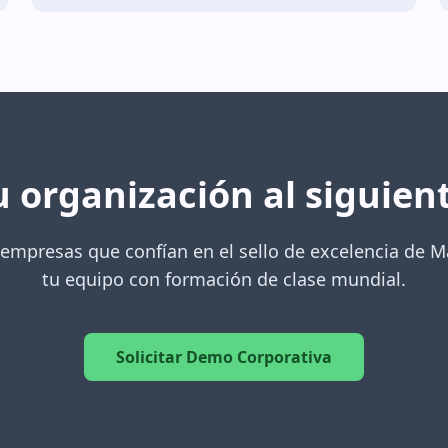
u organización al siguient
 empresas que confían en el sello de excelencia de 
tu equipo con formación de clase mundial.
Solicitar Demo Corporativa