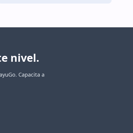
e nivel.
MayuGo. Capacita a