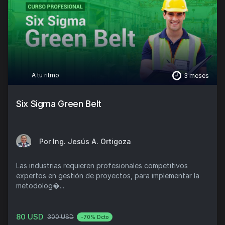
A tu ritmo
3 meses
Six Sigma Green Belt
Por Ing. Jesús A. Ortigoza
Las industrias requieren profesionales competitivos
expertos en gestión de proyectos, para implementar la
metodolog�...
80 USD
300 USD
-70% Dcto