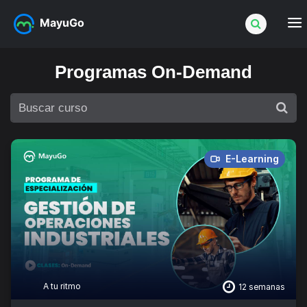
MayuGo
Programas On-Demand
E-Learning
A tu ritmo
12 semanas