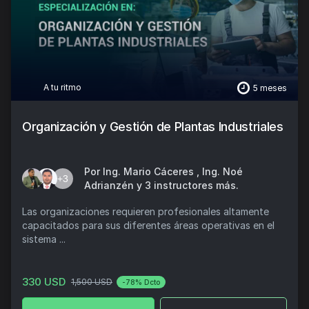
A tu ritmo
5 meses
Organización y Gestión de Plantas Industriales
Por Ing. Mario Cáceres , Ing. Noé
+3
Adrianzén y 3 instructores más.
Las organizaciones requieren profesionales altamente
capacitados para sus diferentes áreas operativas en el
sistema ...
330 USD
1,500 USD
-78% Dcto