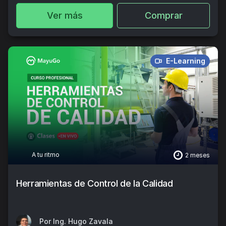
Ver más
Comprar
E-Learning
A tu ritmo
2 meses
Herramientas de Control de la Calidad
Por Ing. Hugo Zavala