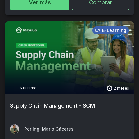
Ver más
Comprar
E-Learning
A tu ritmo
2 meses
Supply Chain Management - SCM
Por Ing. Mario Cáceres