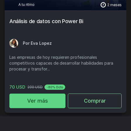
A tu ritmo
2 meses
Análisis de datos con Power Bi
Por Eva Lopez
Las empresas de hoy requieren profesionales
competitivos capaces de desarrollar habilidades para
procesar y transfor...
70 USD
200 USD
-80% Dcto
Ver más
Comprar