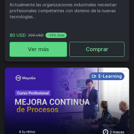
Actualmente las organizaciones industriales necesitan
profesionales competentes con dominio de la nuevas
tecnologías...
80 USD
200 USD
-70% Dcto
Ver más
Comprar
E-Learning
A tu ritmo
2 meses