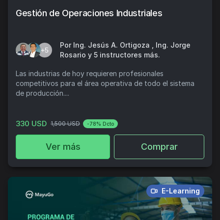
Gestión de Operaciones Industriales
Por Ing. Jesús A. Ortigoza , Ing. Jorge
+5
Rosario y 5 instructores más.
Las industrias de hoy requieren profesionales
competitivos para el área operativa de todo el sistema
de producción....
330 USD
1,500 USD
-78% Dcto
Ver más
Comprar
E-Learning