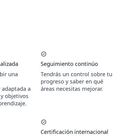
alizada
Seguimiento continúo
ibir una
Tendrás un control sobre tu
progreso y saber en qué
y adaptada a
áreas necesitas mejorar.
y objetivos
prendizaje.
Certificación internacional