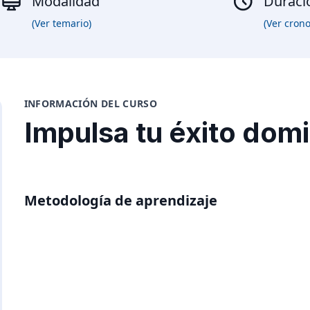
Modalidad
Duraci
(Ver temario)
(Ver cron
INFORMACIÓN DEL CURSO
Impulsa tu éxito dom
Metodología de aprendizaje