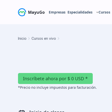
MayuGo
Empresas
Especialidades
Cursos
Inicio
Cursos en vivo
Inscríbete ahora por $ 0 USD *
*Precio no incluye impuestos para facturación.