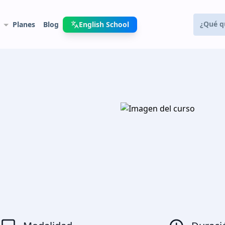
Planes
Blog
English School