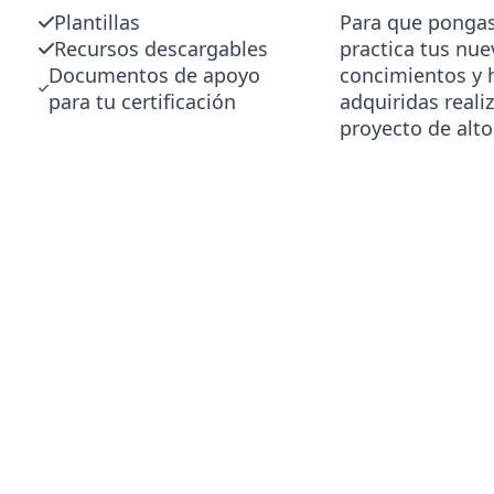
Plantillas
Para que ponga
Recursos descargables
practica tus nu
Documentos de apoyo
concimientos y 
para tu certificación
adquiridas reali
proyecto de alt