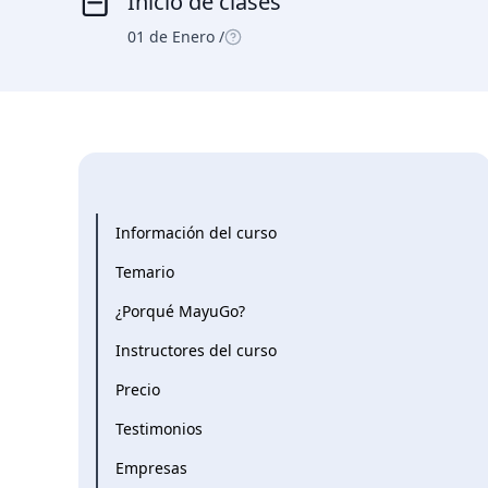
Inicio de clases
01 de Enero /
Información del curso
Temario
¿Porqué MayuGo?
Instructores del curso
Precio
Testimonios
Empresas