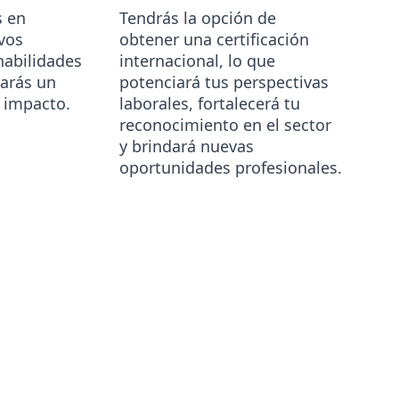
s en
Tendrás la opción de
evos
obtener una certificación
habilidades
internacional, lo que
zarás un
potenciará tus perspectivas
o impacto.
laborales, fortalecerá tu
reconocimiento en el sector
y brindará nuevas
oportunidades profesionales.