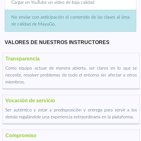
Cargar en YouTube un vídeo de baja calidad
No enviar con anticipación el contenido de las clases al área
de calidad de MayuGo.
VALORES DE NUESTROS INSTRUCTORES
Transparencia
Como equipo actuar de manera abierta, ser claros en lo que se
necesite, resolver problemas de todo el entorno sin afectar a otros
miembros.
Vocación de servicio
Ser auténtico y estar a predisposición y entrega para servir a los
demás regalándole una experiencia extraordinaria en la plataforma.
Compromiso