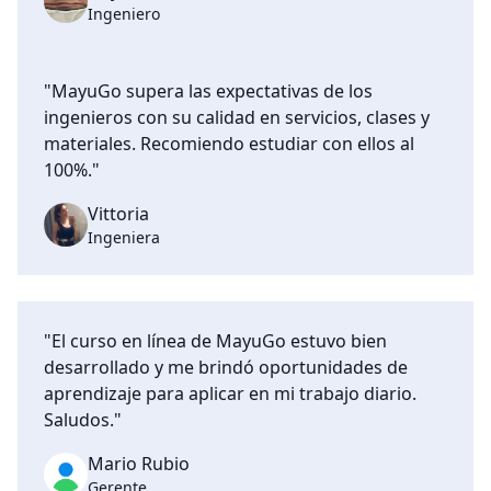
Ingeniero
"MayuGo supera las expectativas de los
ingenieros con su calidad en servicios, clases y
materiales. Recomiendo estudiar con ellos al
100%."
Vittoria
Ingeniera
"El curso en línea de MayuGo estuvo bien
desarrollado y me brindó oportunidades de
aprendizaje para aplicar en mi trabajo diario.
Saludos."
Mario Rubio
Gerente