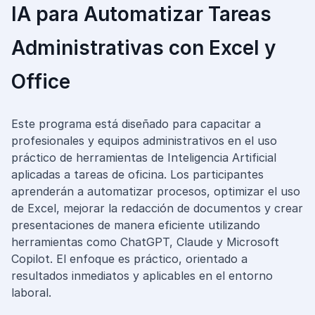
Diseño e Ingeniería
IA para Automatizar Tareas
Gestión Industrial
Administrativas con Excel y
Ingeniería de Procesos
Desarrollo Profesional
Office
Ingeniería Civil
Este programa está diseñado para capacitar a
profesionales y equipos administrativos en el uso
práctico de herramientas de Inteligencia Artificial
aplicadas a tareas de oficina. Los participantes
aprenderán a automatizar procesos, optimizar el uso
de Excel, mejorar la redacción de documentos y crear
presentaciones de manera eficiente utilizando
herramientas como ChatGPT, Claude y Microsoft
Copilot. El enfoque es práctico, orientado a
resultados inmediatos y aplicables en el entorno
laboral.