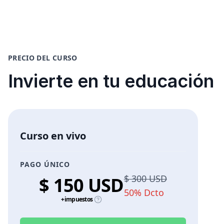
PRECIO DEL CURSO
Invierte en tu educación
Curso en vivo
PAGO ÚNICO
$ 300 USD
$ 150 USD
50% Dcto
+impuestos