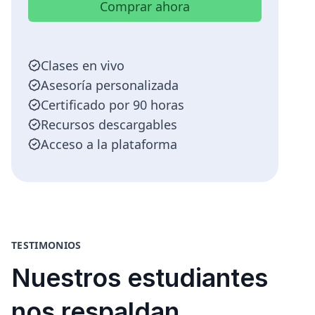
Comprar ahora
Clases en vivo
Asesoría personalizada
Certificado por 90 horas
Recursos descargables
Acceso a la plataforma
TESTIMONIOS
Nuestros estudiantes
nos respaldan