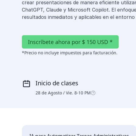
crear presentaciones de manera eficiente utili
ChatGPT, Claude y Microsoft Copilot. El enfoque
resultados inmediatos y aplicables en el entorno 
Inscríbete ahora por $ 150 USD *
*Precio no incluye impuestos para facturación.
Inicio de clases
28 de Agosto / Vie. 8-10 PM