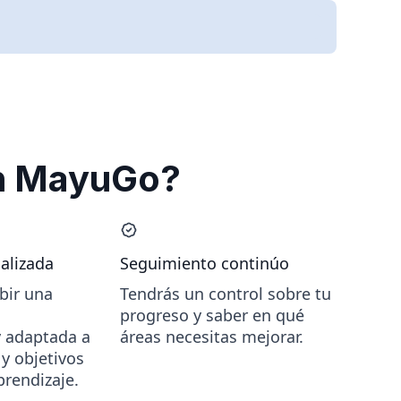
s
en MayuGo?
alizada
Seguimiento continúo
ibir una
Tendrás un control sobre tu
progreso y saber en qué
y adaptada a
áreas necesitas mejorar.
y objetivos
prendizaje.