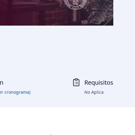
ón
Requisitos
er cronograma)
No Aplica