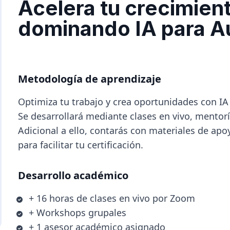
Acelera tu crecimient
dominando IA para A
Metodología de aprendizaje
Optimiza tu trabajo y crea oportunidades con IA
Se desarrollará mediante clases en vivo, mentor
Adicional a ello, contarás con materiales de apo
para facilitar tu certificación.
Desarrollo académico
+ 16 horas de clases en vivo por Zoom
+ Workshops grupales
+ 1 asesor académico asignado