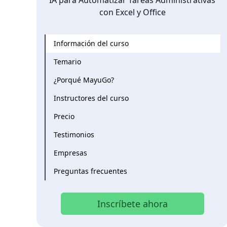
IA para Automatizar Tareas Administrativas
con Excel y Office
Información del curso
Temario
¿Porqué MayuGo?
Instructores del curso
Precio
Testimonios
Empresas
Preguntas frecuentes
Inscríbete ahora