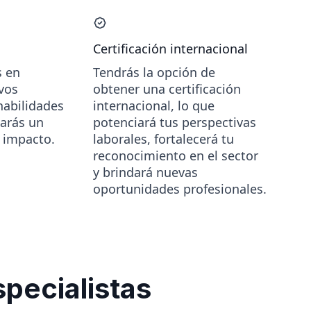
Certificación internacional
s en
Tendrás la opción de
evos
obtener una certificación
habilidades
internacional, lo que
zarás un
potenciará tus perspectivas
o impacto.
laborales, fortalecerá tu
reconocimiento en el sector
y brindará nuevas
oportunidades profesionales.
pecialistas