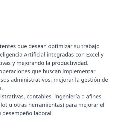
stentes que desean optimizar su trabajo
ligencia Artificial integradas con Excel y
tivas y mejorando la productividad.
e operaciones que buscan implementar
esos administrativos, mejorar la gestión de
s.
strativas, contables, ingeniería o afines
lot u otras herramientas) para mejorar el
u desempeño laboral.