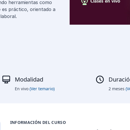
zando herramientas como
 es práctico, orientado a
laboral.
Modalidad
Duraci
En vivo
(Ver temario)
2 meses
(V
INFORMACIÓN DEL CURSO