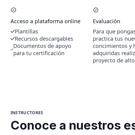
Acceso a plataforma online
Evaluación
Plantillas
Para que ponga
Recursos descargables
practica tus nu
Documentos de apoyo
concimientos y 
para tu certificación
adquiridas reali
proyecto de alt
INSTRUCTORES
Conoce a nuestros es