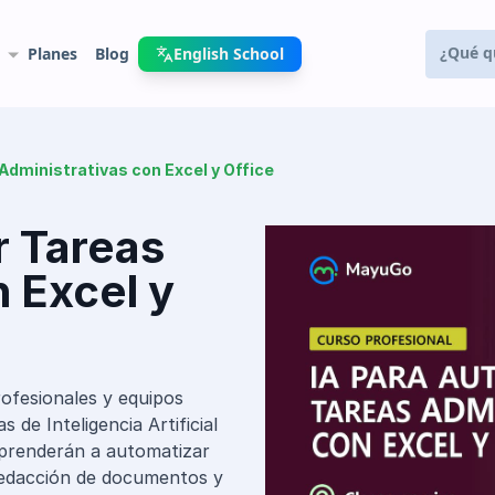
Planes
Blog
English School
Administrativas con Excel y Office
r Tareas
 Excel y
ofesionales y equipos
 de Inteligencia Artificial
 aprenderán a automatizar
 redacción de documentos y