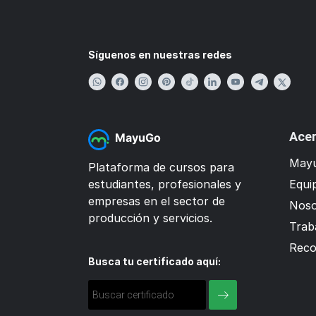
Síguenos en nuestras redes
Acer
MayuGo
Mayu
Plataforma de cursos para
estudiantes, profesionales y
Equi
empresas en el sector de
Noso
producción y servicios.
Trab
Reco
Busca tu certificado aquí: