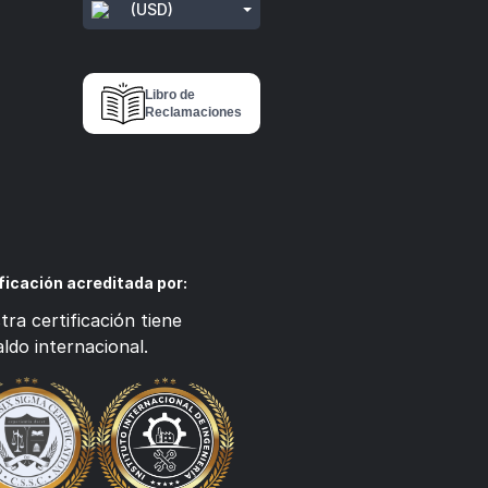
(USD)
Libro de
Reclamaciones
ficación acreditada por:
ra certificación tiene
ldo internacional.