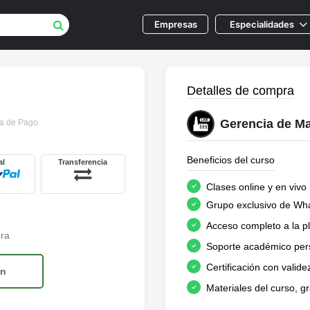
E
mpresas
E
specialidades
Detalles de compra
Gerencia de M
ra de Pago
Beneficios del curso
al
Transferencia
Clases online y en vivo
Grupo exclusivo de Wh
Acceso completo a la p
pra
Soporte académico per
Certificación con valide
ón
Materiales del curso, 