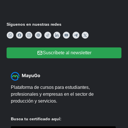
Síguenos en nuestras redes
Suscríbete al newsletter
MayuGo
Plataforma de cursos para estudiantes,
profesionales y empresas en el sector de
producción y servicios.
Busca tu certificado aquí: