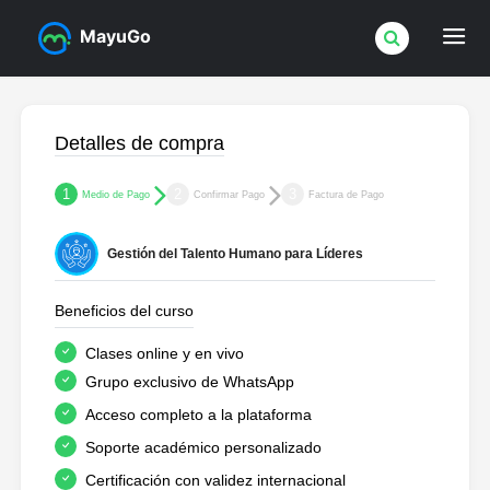
MayuGo
Detalles de compra
1
2
3
Medio de Pago
Confirmar Pago
Factura de Pago
Gestión del Talento Humano para Líderes
Beneficios del curso
Clases online y en vivo
Grupo exclusivo de WhatsApp
Acceso completo a la plataforma
Soporte académico personalizado
Certificación con validez internacional