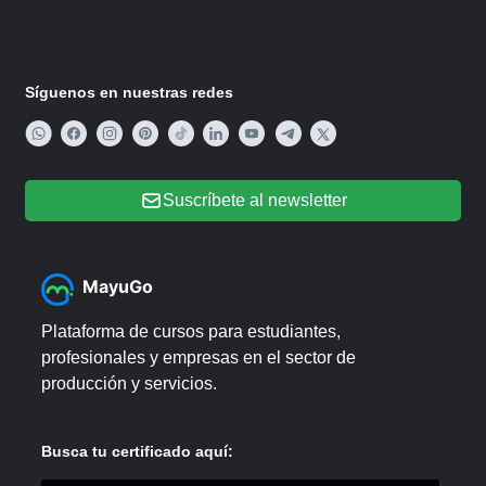
Síguenos en nuestras redes
Suscríbete al newsletter
MayuGo
Plataforma de cursos para estudiantes,
profesionales y empresas en el sector de
producción y servicios.
Busca tu certificado aquí: