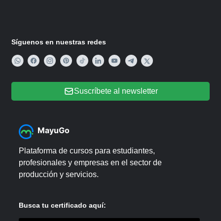
Síguenos en nuestras redes
Suscríbete al newsletter
MayuGo
Plataforma de cursos para estudiantes,
profesionales y empresas en el sector de
producción y servicios.
Busca tu certificado aquí: