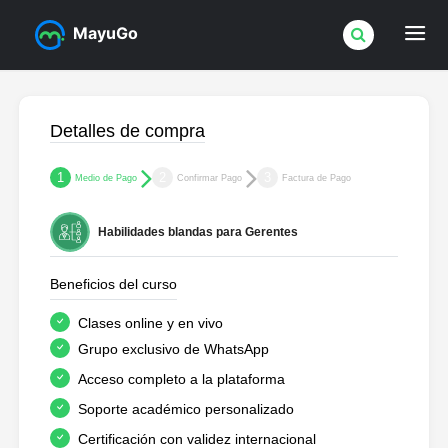
MayuGo
Detalles de compra
1
2
3
Medio de Pago
Confirmar Pago
Factura de Pago
Habilidades blandas para Gerentes
Beneficios del curso
Clases online y en vivo
Grupo exclusivo de WhatsApp
Acceso completo a la plataforma
Soporte académico personalizado
Certificación con validez internacional