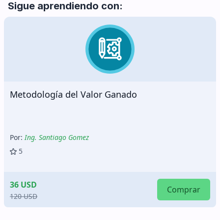
Sigue aprendiendo con:
Sistemas de Gestión de Seguridad y Salud en el
Trabajo
Por:
Ing. Noé Adrianzén
5
30 USD
Comprar
125 USD