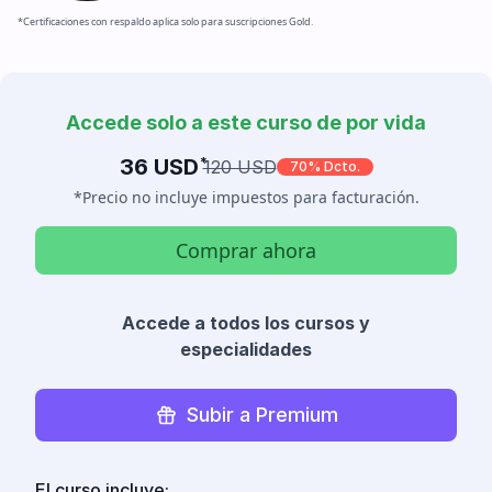
*Certificaciones con respaldo aplica solo para suscripciones Gold.
Accede solo a este curso de por vida
36 USD
*
120 USD
70% Dcto.
*Precio no incluye impuestos para facturación.
Comprar ahora
Accede a todos los cursos y
especialidades
Subir a Premium
El curso incluye: