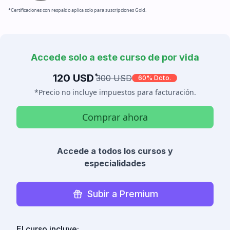
*Certificaciones con respaldo aplica solo para suscripciones Gold.
Accede solo a este curso de por vida
120 USD
*
300 USD
60% Dcto.
*Precio no incluye impuestos para facturación.
Comprar ahora
Accede a todos los cursos y
especialidades
Subir a Premium
El curso incluye: