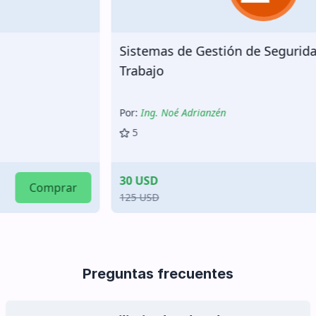
Sistemas de Gestión de Seguridad y Salud en el
Trabajo
Por:
Ing. Noé Adrianzén
5
30 USD
Comprar
125 USD
Preguntas frecuentes