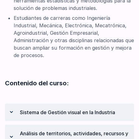
herramientas estadísticas y metodologías para la
solución de problemas industriales.
Estudiantes de carreras como Ingeniería
Industrial, Mecánica, Electrónica, Mecatrónica,
Agroindustrial, Gestión Empresarial,
Administración y otras disciplinas relacionadas que
buscan ampliar su formación en gestión y mejora
de procesos.
Contenido del curso:
Sistema de Gestión visual en la Industria
Introducción a la fábrica visual en la
Análisis de territorios, actividades, recursos y
industria