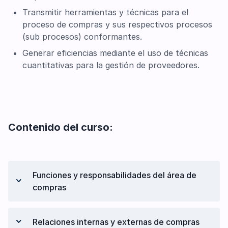
Transmitir herramientas y técnicas para el
proceso de compras y sus respectivos procesos
(sub procesos) conformantes.
Generar eficiencias mediante el uso de técnicas
cuantitativas para la gestión de proveedores.
Contenido del curso:
Funciones y responsabilidades del área de
compras
Misión y objetivos en compras
Relaciones internas y externas de compras
Desarrollo de la estrategia de compras