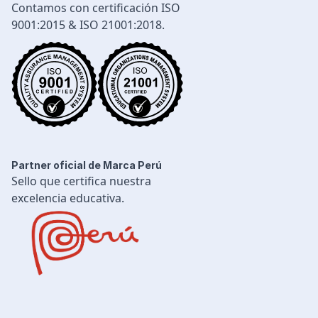
Contamos con certificación ISO
Gestión Industrial
9001:2015 & ISO 21001:2018.
Ingeniería de Procesos
Desarrollo Profesional
Ingeniería Civil
Partner oficial de Marca Perú
Sello que certifica nuestra
excelencia educativa.