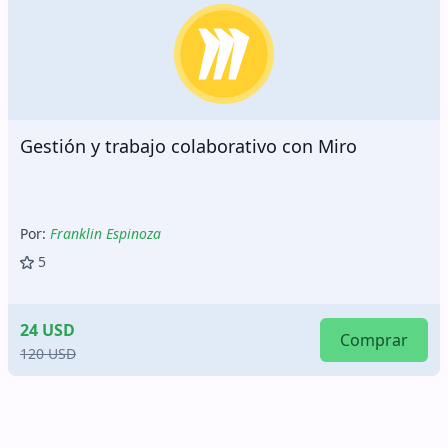
Gestión y trabajo colaborativo con Miro
Por:
Franklin Espinoza
5
24 USD
Comprar
120 USD