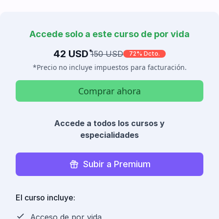
Accede solo a este curso de por vida
42 USD
*
150 USD
72% Dcto.
*Precio no incluye impuestos para facturación.
Comprar ahora
Accede a todos los cursos y
especialidades
Subir a Premium
El curso incluye:
Acceso de por vida