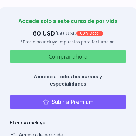
Accede solo a este curso de por vida
60 USD
*
150 USD
60% Dcto.
*Precio no incluye impuestos para facturación.
Comprar ahora
Accede a todos los cursos y
especialidades
Subir a Premium
El curso incluye:
Acceso de por vida