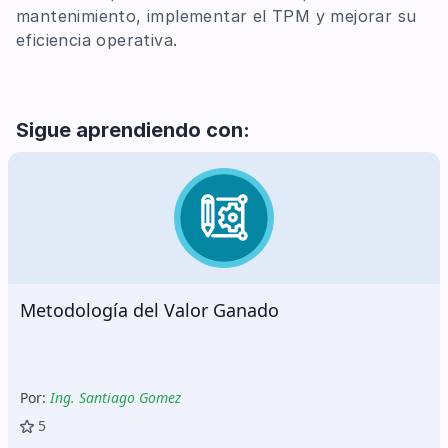
mantenimiento, implementar el TPM y mejorar su
eficiencia operativa.
Sigue aprendiendo con:
Sistemas de Gestión de Seguridad y Salud en el
Trabajo
Por:
Ing. Noé Adrianzén
5