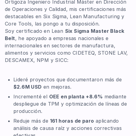
Ortigoza Ingeniero Industrial Máster en Dirección
de Operaciones y Calidad, mis certificaciones más
destacables en Six Sigma, Lean Manufacturing y
Core Tools, las pongo a tu disposición.
Soy certificado en Lean
Six Sigma Master Black
Belt
, he apoyado a empresas nacionales e
internacionales en sectores de manufactura,
alimentos y servicios como CIDETEQ, STONE LAV,
DESCAMEX, NPM y SICC:
Lideré proyectos que documentaron más de
$2.6M USD
en mejoras.
Incrementé el
OEE en planta +8.6%
mediante
despliegue de TPM y optimización de líneas de
producción.
Reduje más de
161 horas de paro
aplicando
análisis de causa raíz y acciones correctivas
efectivas.