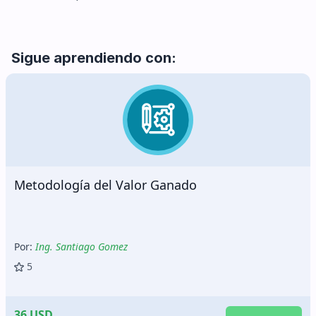
Sigue aprendiendo con:
Sistemas de Gestión de Seguridad y Salud en el
Trabajo
Por:
Ing. Noé Adrianzén
5
30 USD