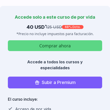
Accede solo a este curso de por vida
40 USD
*
125 USD
68% Dcto.
*Precio no incluye impuestos para facturación.
Comprar ahora
Accede a todos los cursos y
especialidades
Subir a Premium
El curso incluye:
Acceso de por vida