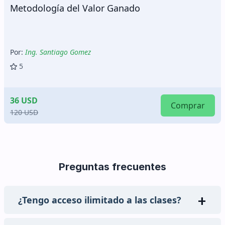
Sistemas de Gestión de Seguridad y Salud en el
Trabajo
Por:
Ing. Noé Adrianzén
5
30 USD
Comprar
125 USD
Preguntas frecuentes
¿Tengo acceso ilimitado a las clases?