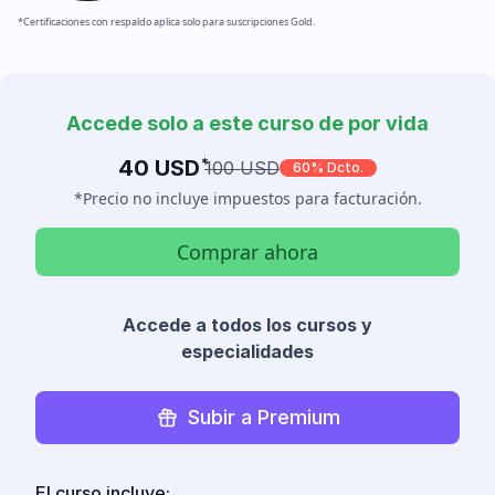
*Certificaciones con respaldo aplica solo para suscripciones Gold.
Accede solo a este curso de por vida
40 USD
*
100 USD
60% Dcto.
*Precio no incluye impuestos para facturación.
Comprar ahora
Accede a todos los cursos y
especialidades
Subir a Premium
El curso incluye: