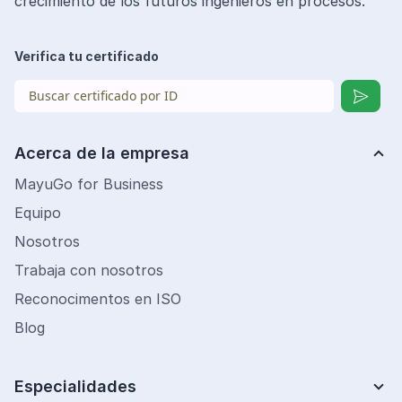
crecimiento de los futuros ingenieros en procesos.
Verifica tu certificado
Acerca de la empresa
MayuGo for Business
Equipo
Nosotros
Trabaja con nosotros
Reconocimentos en ISO
Blog
Especialidades
Lean Six Sigma