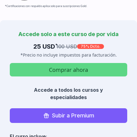
*Certificaciones con respaldo aplica solo para suscripciones Gold.
Accede solo a este curso de por vida
25 USD
*
100 USD
75% Dcto.
*Precio no incluye impuestos para facturación.
Comprar ahora
Accede a todos los cursos y
especialidades
Subir a Premium
El curso incluye: