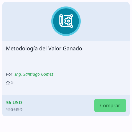
Metodología del Valor Ganado
Por:
Ing. Santiago Gomez
5
36 USD
Comprar
120 USD