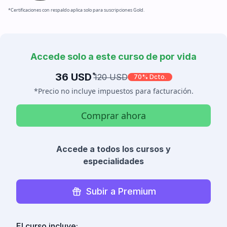
*Certificaciones con respaldo aplica solo para suscripciones Gold.
Accede solo a este curso de por vida
36 USD
*
120 USD
70% Dcto.
*Precio no incluye impuestos para facturación.
Comprar ahora
Accede a todos los cursos y
especialidades
Subir a Premium
El curso incluye: