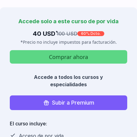
Accede solo a este curso de por vida
40 USD
*
100 USD
60% Dcto.
*Precio no incluye impuestos para facturación.
Comprar ahora
Accede a todos los cursos y
especialidades
Subir a Premium
El curso incluye:
Acceso de por vida