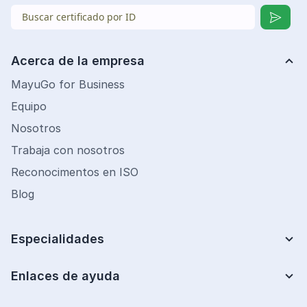
Acerca de la empresa
MayuGo for Business
Equipo
Nosotros
Trabaja con nosotros
Reconocimentos en ISO
Blog
Especialidades
Lean Six Sigma
Mejora de Procesos
Enlaces de ayuda
Centro de ayuda
Analista de costos
Preguntas frecuentes