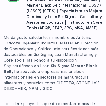
Master Black Belt Internacional (CSSC)
Trabajo en equipo
(LSSSP) (STPS) | Especialista en Mejora
Kaizen
Continua y Lean Six Sigma | Consultor y
El Kaizen - Ing. Alfredo Quito
Asesor en Logística | Instructor en Core
Tools (APQP, PPAP, SPC, MSA, AMEF)
Me da gusto saludarte, mi nombre es Antonio
Ortigoza Ingeniero Industrial Máster en Dirección
de Operaciones y Calidad, mis certificaciones más
destacables en Six Sigma, Lean Manufacturing y
Core Tools, las pongo a tu disposición.
Soy certificado en Lean
Six Sigma Master Black
Belt
, he apoyado a empresas nacionales e
internacionales en sectores de manufactura,
alimentos y servicios como CIDETEQ, STONE LAV,
DESCAMEX, NPM y SICC:
Lideré proyectos que documentaron más de