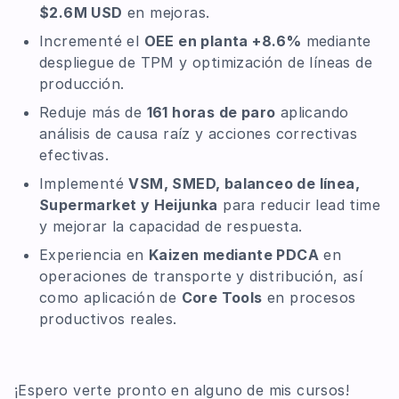
$2.6M USD
en mejoras.
Incrementé el
OEE en planta +8.6%
mediante
despliegue de TPM y optimización de líneas de
producción.
Reduje más de
161 horas de paro
aplicando
análisis de causa raíz y acciones correctivas
efectivas.
Implementé
VSM, SMED, balanceo de línea,
Supermarket y Heijunka
para reducir lead time
y mejorar la capacidad de respuesta.
Experiencia en
Kaizen mediante PDCA
en
operaciones de transporte y distribución, así
como aplicación de
Core Tools
en procesos
productivos reales.
¡Espero verte pronto en alguno de mis cursos!