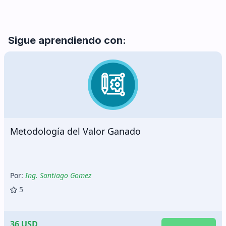
Sigue aprendiendo con:
Metodología del Valor Ganado
Por:
Ing. Santiago Gomez
5
36 USD