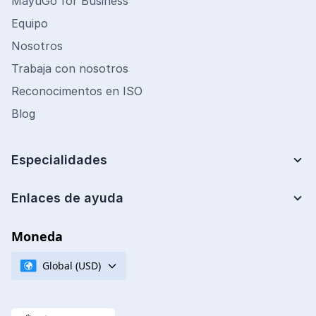
MayuGo for Business
Equipo
Nosotros
Trabaja con nosotros
Reconocimentos en ISO
Blog
Especialidades
Lean Six Sigma
Mejora de Procesos
Enlaces de ayuda
Centro de ayuda
Analista de costos
Preguntas frecuentes
Moneda
Ingeniería Financiera
Cupones de descuento
Ingeniería de Calidad
Global (USD)
Políticas de certificación
Gestión de Operaciones
Términos y condiciones
Ingeniería de Mantenimiento