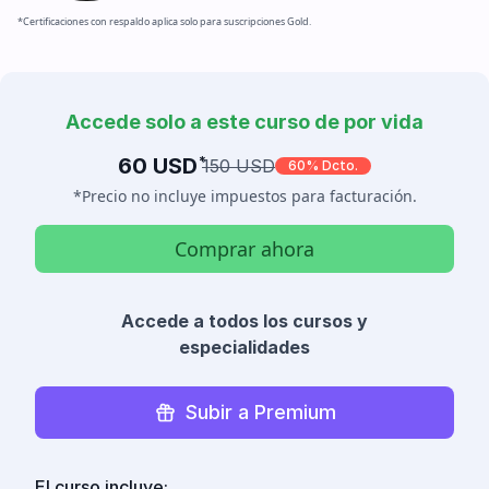
*Certificaciones con respaldo aplica solo para suscripciones Gold.
Accede solo a este curso de por vida
60 USD
*
150 USD
60% Dcto.
*Precio no incluye impuestos para facturación.
Comprar ahora
Accede a todos los cursos y
especialidades
Subir a Premium
El curso incluye: