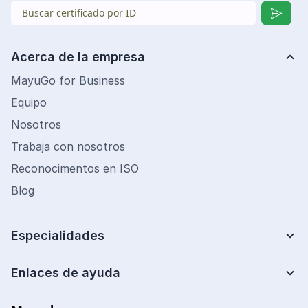
Acerca de la empresa
MayuGo for Business
Equipo
Nosotros
Trabaja con nosotros
Reconocimentos en ISO
Blog
Especialidades
Lean Six Sigma
Mejora de Procesos
Enlaces de ayuda
Centro de ayuda
Analista de costos
Preguntas frecuentes