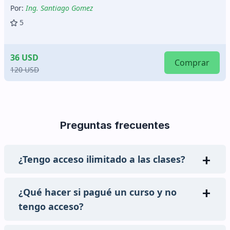
Por:
Ing. Noé Adrianzén
5
30 USD
Comprar
125 USD
Preguntas frecuentes
¿Tengo acceso ilimitado a las clases?
¿Qué hacer si pagué un curso y no
tengo acceso?