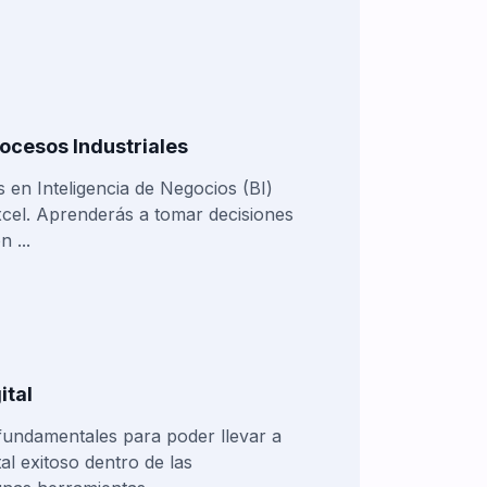
rocesos Industriales
s en Inteligencia de Negocios (BI)
xcel. Aprenderás a tomar decisiones
 ...
ital
 fundamentales para poder llevar a
l exitoso dentro de las