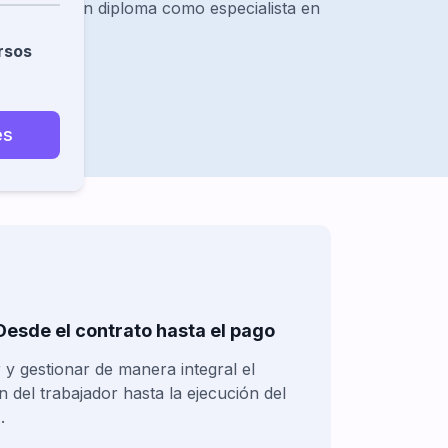
ad recibes un diploma como especialista en
rsos
a
 /mes
 Desde el contrato hasta el pago
y gestionar de manera integral el
n del trabajador hasta la ejecución del
.