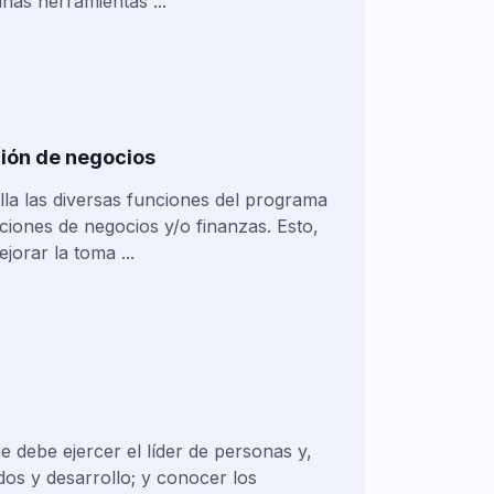
nas herramientas ...
ción de negocios
lla las diversas funciones del programa
aciones de negocios y/o finanzas. Esto,
jorar la toma ...
 debe ejercer el líder de personas y,
dos y desarrollo; y conocer los