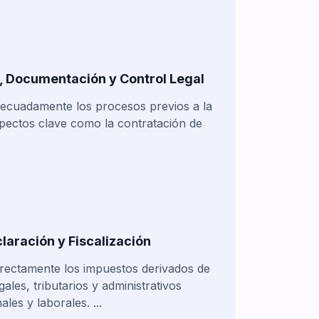
, Documentación y Control Legal
decuadamente los procesos previos a la
pectos clave como la contratación de
laración y Fiscalización
rrectamente los impuestos derivados de
les, tributarios y administrativos
les y laborales. ...