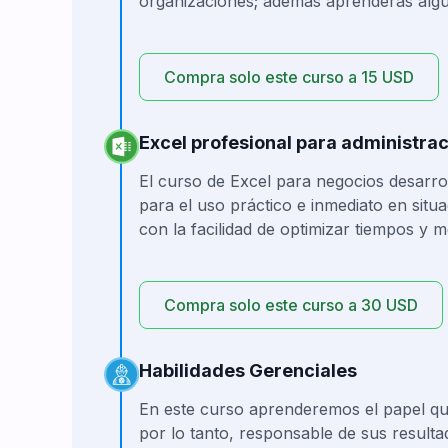
organizaciones; además aprenderás algu
Compra solo este curso a 15 USD
Excel profesional para administra
El curso de Excel para negocios desarro
para el uso práctico e inmediato en situ
con la facilidad de optimizar tiempos y me
Compra solo este curso a 30 USD
Habilidades Gerenciales
En este curso aprenderemos el papel que
por lo tanto, responsable de sus resulta