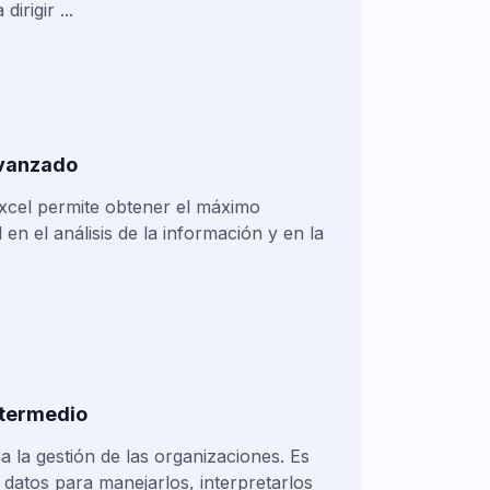
irigir ...
Avanzado
xcel permite obtener el máximo
 en el análisis de la información y en la
Intermedio
 la gestión de las organizaciones. Es
r datos para manejarlos, interpretarlos