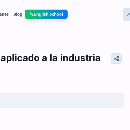
anes
Blog
English School
plicado a la industria