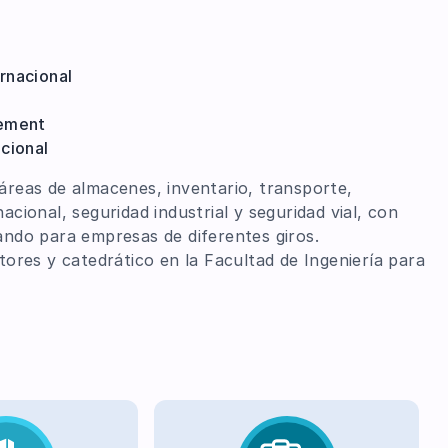
rnacional
gement
cional
 áreas de almacenes, inventario, transporte,
acional, seguridad industrial y seguridad vial, con
rando para empresas de diferentes giros.
res y catedrático en la Facultad de Ingeniería para