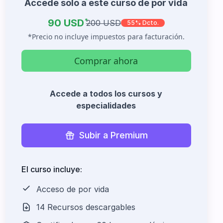
Accede solo a este curso de por vida
90 USD
*
200 USD
55% Dcto.
*Precio no incluye impuestos para facturación.
Comprar ahora
Accede a todos los cursos y
especialidades
Subir a Premium
El curso incluye:
Acceso de por vida
14 Recursos descargables