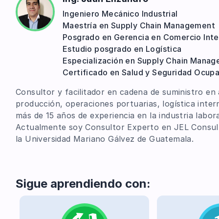
S&OP | Sales and Operations Planning
Ingeniero Mecánico Industrial
Maestría en Supply Chain Management
Posgrado en Gerencia en Comercio Inte
Estudio posgrado en Logística
Especialización en Supply Chain Mana
Certificado en Salud y Seguridad Ocupa
Consultor y facilitador en cadena de suministro en
producción, operaciones portuarias, logística intern
más de 15 años de experiencia en la industria labo
Actualmente soy Consultor Experto en JEL Consulto
la Universidad Mariano Gálvez de Guatemala.
Sigue aprendiendo con: