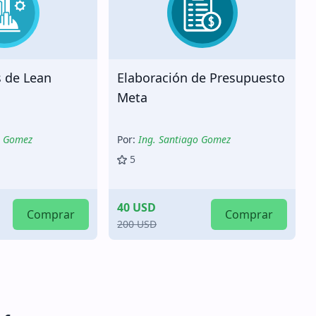
 de Lean
Elaboración de Presupuesto
Meta
o Gomez
Por:
Ing. Santiago Gomez
5
40 USD
Comprar
Comprar
200 USD