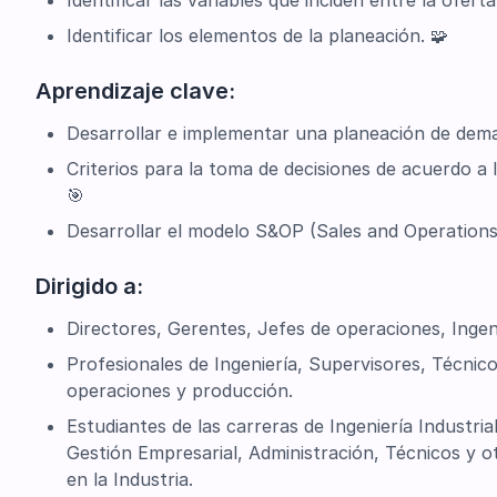
Identificar las variables que inciden entre la ofert
Identificar los elementos de la planeación. 🧩
Aprendizaje clave:
Desarrollar e implementar una planeación de dem
Criterios para la toma de decisiones de acuerdo a 
🎯
Desarrollar el modelo S&OP (Sales and Operations
Dirigido a:
Directores, Gerentes, Jefes de operaciones, Ingen
Profesionales de Ingeniería, Supervisores, Técnic
operaciones y producción.
Estudiantes de las carreras de Ingeniería Industria
Gestión Empresarial, Administración, Técnicos y o
en la Industria.