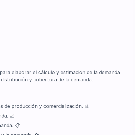
ara elaborar el cálculo y estimación de la demanda
 distribución y cobertura de la demanda.
as de producción y comercialización. 📊
nda. 📈
manda. 📋