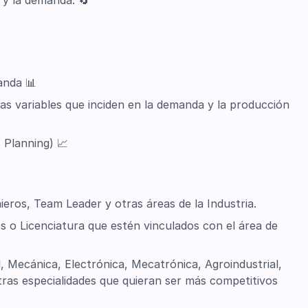
a y la demanda. 🔄
anda 📊
las variables que inciden en la demanda y la producción
 Planning) 📈
ieros, Team Leader y otras áreas de la Industria.
os o Licenciatura que estén vinculados con el área de
l, Mecánica, Electrónica, Mecatrónica, Agroindustrial,
tras especialidades que quieran ser más competitivos