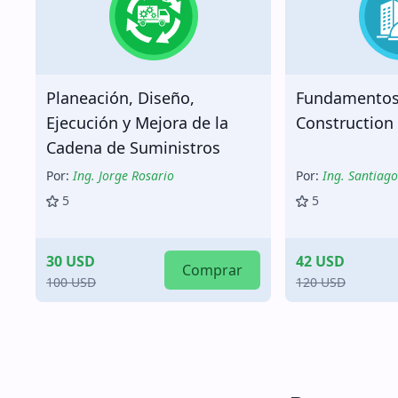
Planeación, Diseño,
Fundamentos
Ejecución y Mejora de la
Construction
Cadena de Suministros
Por:
Ing. Jorge Rosario
Por:
Ing. Santiag
5
5
30 USD
42 USD
Comprar
100 USD
120 USD