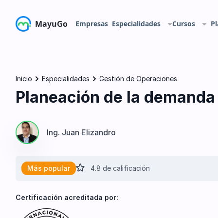
MayuGo
Empresas
Especialidades
Cursos
Pl
Inicio
Especialidades
Gestión de Operaciones
Planeación de la demanda a
Ing. Juan Elizandro
Más popular
4.8 de calificación
Certificación acreditada por: